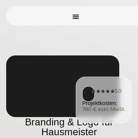
5.0
Projektkosten:
780 € exkl. MwSt.
Branding & Logo für
Hausmeister