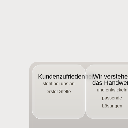
Kundenzufriedenheit
Wir versteh
das Handwe
steht bei uns an
und entwickeln
erster Stelle
passende
Lösungen