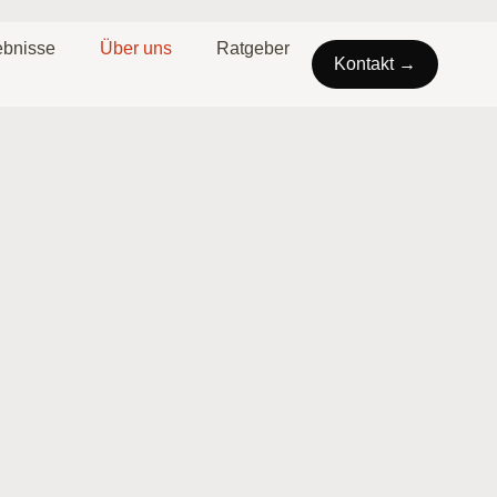
ebnisse
Über uns
Ratgeber
Kontakt →