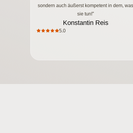
sondern auch äußerst kompetent in dem, wa
sie tun!”
Konstantin Reis
5.0