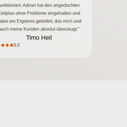
funktioniert. Adrian hat den angedachten
Zeitplan ohne Probleme eingehalten und
abei ein Ergebnis geliefert, das mich und
auch meine Kunden absolut überzeugt.”
Timo Heil
5.0