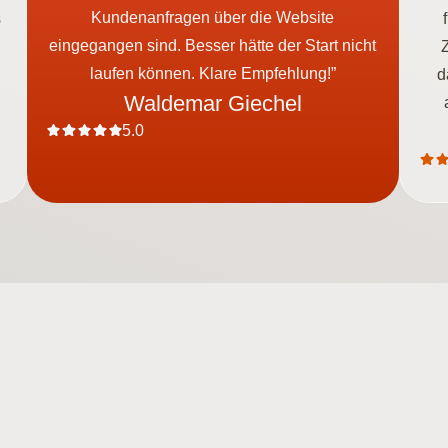
Kundenanfragen über die Website
s
eingegangen sind. Besser hätte der Start nicht
laufen können. Klare Empfehlung!”
d
Waldemar Giechel
5.0